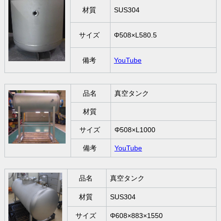
材質
SUS304
サイズ
Φ508×L580.5
備考
YouTube
品名
真空タンク
材質
サイズ
Φ508×L1000
備考
YouTube
品名
真空タンク
材質
SUS304
サイズ
Φ608×883×1550