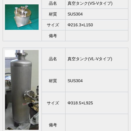
品名
真空タンク(VS-Vタイプ)
材質
SUS304
サイズ
Φ216.3×L150
備考
品名
真空タンク(VL-Vタイプ)
材質
SUS304
サイズ
Φ318.5×L925
備考