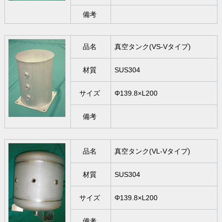
備考
品名
真空タンク(VS-Vタイプ)
材質
SUS304
サイズ
Φ139.8×L200
備考
品名
真空タンク(VL-Vタイプ)
材質
SUS304
サイズ
Φ139.8×L200
備考