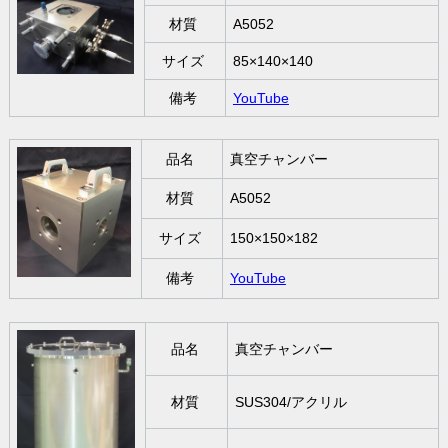
材質
A5052
サイズ
85×140×140
備考
YouTube
品名
真空チャンバー
材質
A5052
サイズ
150×150×182
備考
YouTube
品名
真空チャンバー
材質
SUS304/アクリル