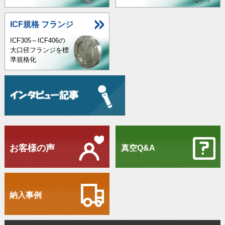
ICF規格 フランジ
ICF305～ICF406の
大口径フランジを標
準規格化
お客様の声
真空Q&A
納入事例