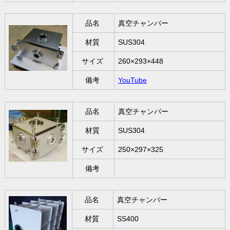
品名
真空チャンバー
材質
SUS304
サイズ
260×293×448
備考
YouTube
品名
真空チャンバー
材質
SUS304
サイズ
250×297×325
備考
品名
真空チャンバー
材質
SS400