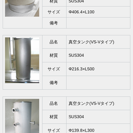
材質
SUS304
サイズ
Φ406.4×L100
備考
品名
真空タンク(VS-Vタイプ)
材質
SUS304
サイズ
Φ216.3×L500
備考
品名
真空タンク(VS-Vタイプ)
材質
SUS304
サイズ
Φ139.8×L300