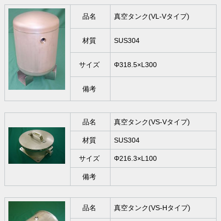
品名
真空タンク(VL-Vタイプ)
材質
SUS304
サイズ
Φ318.5×L300
備考
品名
真空タンク(VS-Vタイプ)
材質
SUS304
サイズ
Φ216.3×L100
備考
品名
真空タンク(VS-Hタイプ)