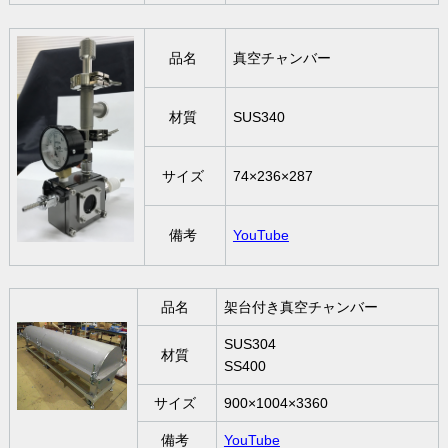
品名
真空チャンバー
材質
SUS340
サイズ
74×236×287
備考
YouTube
品名
架台付き真空チャンバー
SUS304
材質
SS400
サイズ
900×1004×3360
備考
YouTube