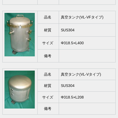
品名
真空タンク(VL-VFタイプ)
材質
SUS304
サイズ
Φ318.5×L400
備考
品名
真空タンク(VL-Vタイプ)
材質
SUS304
サイズ
Φ318.5×L208
備考