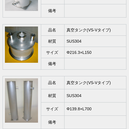
備考
品名
真空タンク(VS-Vタイプ)
材質
SUS304
サイズ
Φ216.3×L150
備考
品名
真空タンク(VS-Vタイプ)
材質
SUS304
サイズ
Φ139.8×L700
備考