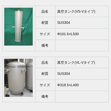
品名
真空タンク(VS-Vタイプ)
材質
SUS304
サイズ
Φ101.6×L500
備考
品名
真空タンク(VL-Vタイプ)
材質
SUS304
サイズ
Φ318.5×L400
備考