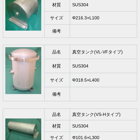
材質
SUS304
サイズ
Φ216.3×L100
備考
品名
真空タンク(VL-VFタイプ)
材質
SUS304
サイズ
Φ318.5×L400
備考
品名
真空タンク(VS-Hタイプ)
材質
SUS304
サイズ
Φ101.6×L300