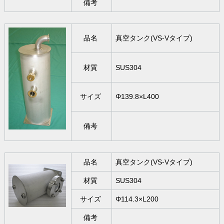
備考
品名
真空タンク(VS-Vタイプ)
材質
SUS304
サイズ
Φ139.8×L400
備考
品名
真空タンク(VS-Vタイプ)
材質
SUS304
サイズ
Φ114.3×L200
備考