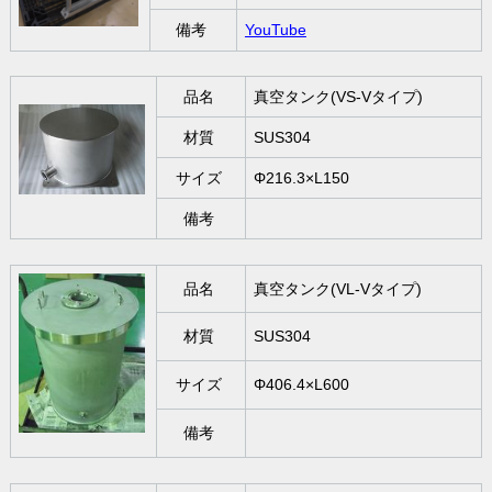
備考
YouTube
品名
真空タンク(VS-Vタイプ)
材質
SUS304
サイズ
Φ216.3×L150
備考
品名
真空タンク(VL-Vタイプ)
材質
SUS304
サイズ
Φ406.4×L600
備考