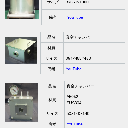
サイズ
Φ650×1000
備考
YouTube
品名
真空チャンバー
材質
サイズ
354×458×458
備考
YouTube
品名
真空チャンバー
A5052
材質
SUS304
サイズ
50×140×140
備考
YouTube