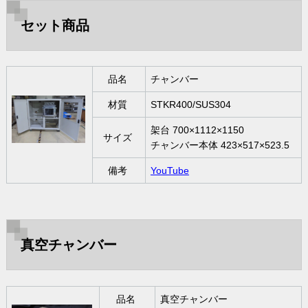
セット商品
品名
チャンバー
材質
STKR400/SUS304
架台 700×1112×1150
サイズ
チャンバー本体 423×517×523.5
備考
YouTube
真空チャンバー
品名
真空チャンバー