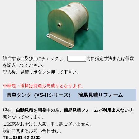
該当する
及び
にチェックし、
内に指定寸法または個数
を記入してください。
記入後、見積りボタンを押して下さい。
※梱包・送料は別途お見積りとなります。
真空タンク（VS-Hシリーズ） 簡易見積りフォーム
現在、
自動見積を開発中の為、簡易見積フォームが利用出来ない
状
態となっております。
ご迷惑をお掛けし大変、申し訳ございません。
設計に関するお問い合わせは、
TEL:0261-62-2235