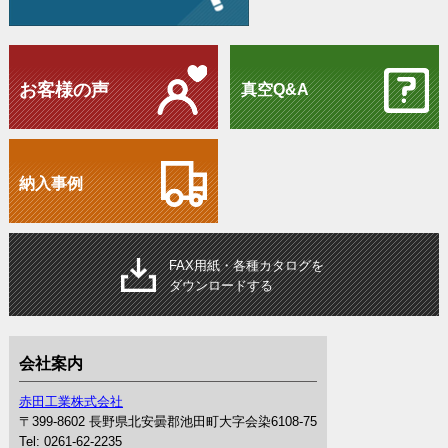
お客様の声
真空Q&A
納入事例
FAX
用紙・各種カタログを
ダウンロードする
会社案内
赤田工業株式会社
〒399-8602 長野県北安曇郡池田町大字会染6108-75
Tel: 0261-62-2235